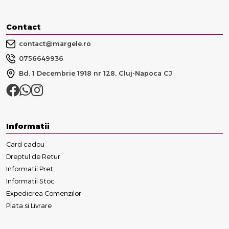
Contact
contact@margele.ro
0756649936
Bd. 1 Decembrie 1918 nr 128, Cluj-Napoca CJ
Informatii
Card cadou
Dreptul de Retur
Informatii Pret
Informatii Stoc
Expedierea Comenzilor
Plata si Livrare