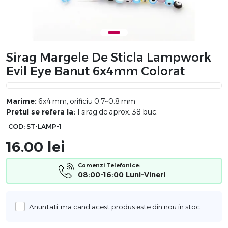
Sirag Margele De Sticla Lampwork
Evil Eye Banut 6x4mm Colorat
Marime:
6x4 mm, orificiu 0.7~0.8 mm
Pretul se refera la:
1 sirag de aprox. 38 buc.
COD:
ST-LAMP-1
16.00
lei
Comenzi Telefonice:
08:00-16:00 Luni-Vineri
Anuntati-ma cand acest produs este din nou in stoc.