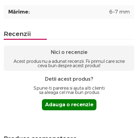
Mărime:
6~7 mm
Recenzii
Nici o recenzie
Acest produs nu a adunat recenzii. Fii primul care scrie
ceva bun despre acest produs!
Detii acest produs?
Spune-ti parerea si ajuta alti clienti
sa aleaga cel mai bun produs
Adauga o recenzie