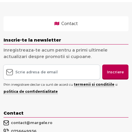
Contact
Inscrie-te la newsletter
Inregistreaza-te acum pentru a primi ultimele
actualizari despre promotii si cupoane.
Inscriere
Prin inregistrare declar ca sunt de acord cu
termenii si conditiile
si
politica de confidentialitate
Contact
contact@margele.ro
0756649936