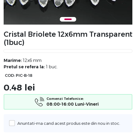
Cristal Briolete 12x6mm Transparent
(1buc)
Marime:
12x6 mm
Pretul se refera la:
1 buc.
COD:
PIC-B-18
0.48
lei
Comenzi Telefonice:
08:00-16:00 Luni-Vineri
Anuntati-ma cand acest produs este din nou in stoc.