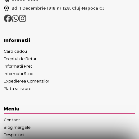
Bd. 1 Decembrie 1918 nr 128, Cluj-Napoca CJ
Informatii
Card cadou
Dreptul de Retur
Informatii Pret
Informatii Stoc
Expedierea Comenzilor
Plata si Livrare
Meniu
Contact
Blog margele
Despre noi