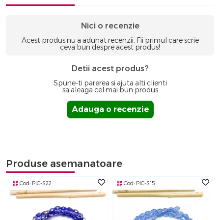
Nici o recenzie
Acest produs nu a adunat recenzii. Fii primul care scrie
ceva bun despre acest produs!
Detii acest produs?
Spune-ti parerea si ajuta alti clienti
sa aleaga cel mai bun produs
Adauga o recenzie
Produse asemanatoare
Cod:
PIC-S22
Cod:
PIC-S15