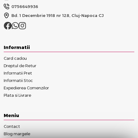
0756649936
Bd. 1 Decembrie 1918 nr 128, Cluj-Napoca CJ
Informatii
Card cadou
Dreptul de Retur
Informatii Pret
Informatii Stoc
Expedierea Comenzilor
Plata si Livrare
Meniu
Contact
Blog margele