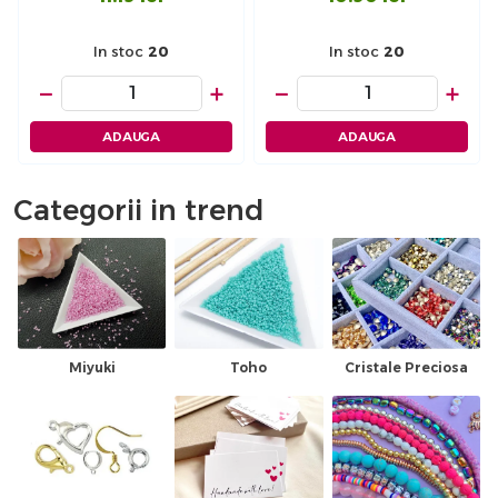
In stoc
20
In stoc
20
−
+
−
+
ADAUGA
ADAUGA
Categorii in trend
Miyuki
Toho
Cristale Preciosa