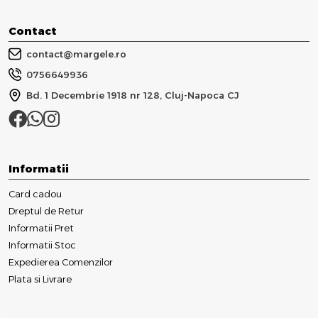
Contact
contact@margele.ro
0756649936
Bd. 1 Decembrie 1918 nr 128, Cluj-Napoca CJ
Informatii
Card cadou
Dreptul de Retur
Informatii Pret
Informatii Stoc
Expedierea Comenzilor
Plata si Livrare