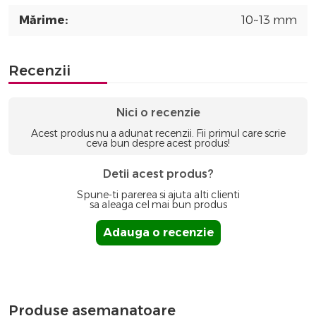
Mărime:
10~13 mm
Recenzii
Nici o recenzie
Acest produs nu a adunat recenzii. Fii primul care scrie
ceva bun despre acest produs!
Detii acest produs?
Spune-ti parerea si ajuta alti clienti
sa aleaga cel mai bun produs
Adauga o recenzie
Produse asemanatoare