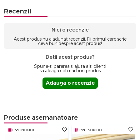
Recenzii
Nici o recenzie
Acest produs nu a adunat recenzii. Fii primul care scrie
ceva bun despre acest produs!
Detii acest produs?
Spune-ti parerea si ajuta alti clienti
sa aleaga cel mai bun produs
Adauga o recenzie
Produse asemanatoare
Cod:
INOX101
Cod:
INOX100