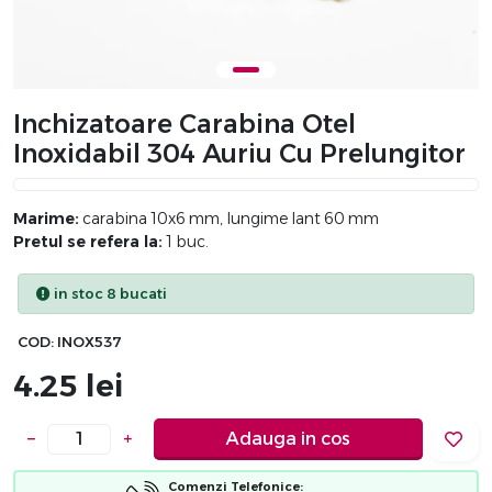
Inchizatoare Carabina Otel
Inoxidabil 304 Auriu Cu Prelungitor
Marime:
carabina 10x6 mm, lungime lant 60 mm
Pretul se refera la:
1 buc.
in stoc 8 bucati
COD:
INOX537
4.25
lei
−
+
Adauga in cos
Comenzi Telefonice: