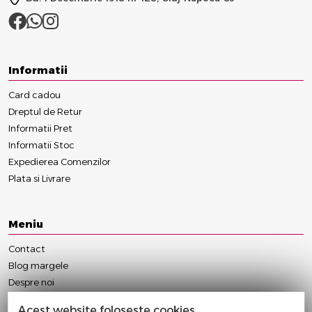
Informatii
Card cadou
Dreptul de Retur
Informatii Pret
Informatii Stoc
Expedierea Comenzilor
Plata si Livrare
Meniu
Contact
Blog margele
Despre noi
Anulare/Modificare Comanda
Acest website foloseste cookies