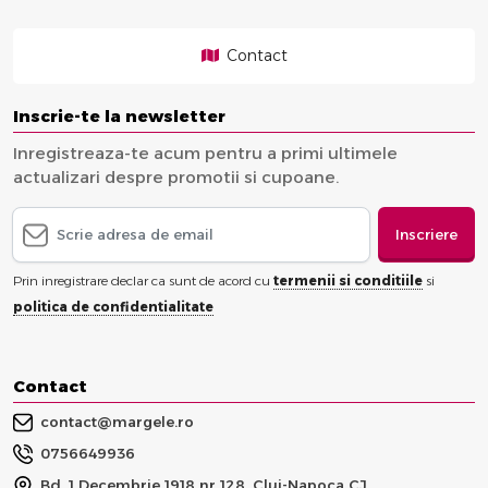
Contact
Inscrie-te la newsletter
Inregistreaza-te acum pentru a primi ultimele
actualizari despre promotii si cupoane.
Inscriere
Prin inregistrare declar ca sunt de acord cu
termenii si conditiile
si
politica de confidentialitate
Contact
contact@margele.ro
0756649936
Bd. 1 Decembrie 1918 nr 128, Cluj-Napoca CJ