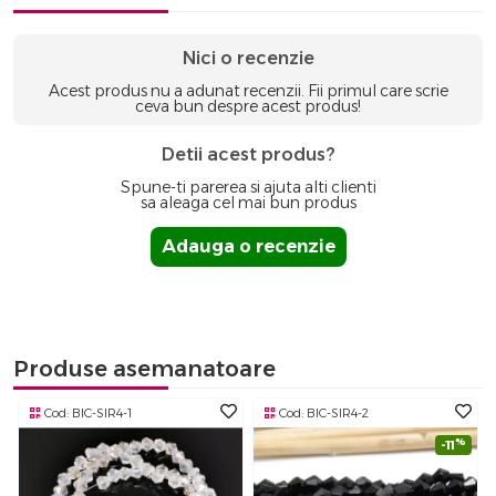
Nici o recenzie
Acest produs nu a adunat recenzii. Fii primul care scrie
ceva bun despre acest produs!
Detii acest produs?
Spune-ti parerea si ajuta alti clienti
sa aleaga cel mai bun produs
Adauga o recenzie
Produse asemanatoare
Cod:
BIC-SIR4-1
Cod:
BIC-SIR4-2
%
-11