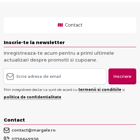
Contact
Inscrie-te la newsletter
Inregistreaza-te acum pentru a primi ultimele
actualizari despre promotii si cupoane.
Inscriere
Prin inregistrare declar ca sunt de acord cu
termenii si conditiile
si
politica de confidentialitate
Contact
contact@margele.ro
0756649936