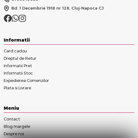
Bd. 1 Decembrie 1918 nr 128, Cluj-Napoca CJ
Informatii
Card cadou
Dreptul de Retur
Informatii Pret
Informatii Stoc
Expedierea Comenzilor
Plata si Livrare
Meniu
Contact
Blog margele
Despre noi