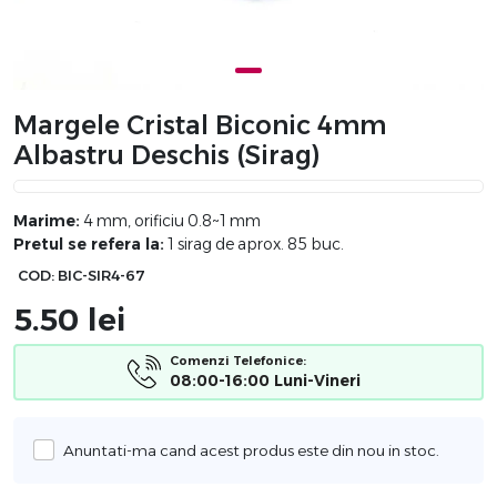
Margele Cristal Biconic 4mm
Albastru Deschis (sirag)
Marime:
4 mm, orificiu 0.8~1 mm
Pretul se refera la:
1 sirag de aprox. 85 buc.
COD:
BIC-SIR4-67
5.50
lei
Comenzi Telefonice:
08:00-16:00 Luni-Vineri
Anuntati-ma cand acest produs este din nou in stoc.