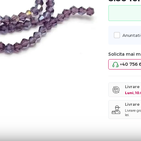
Anuntati
Solicita mai mu
+40 756 
Livrare
Luni, 10
Livrare
Livrare g
lei.