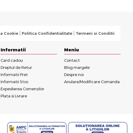
ca Cookie
Politica Confidentialitate
Termeni si Conditii
Informatii
Meniu
Card cadou
Contact
Dreptul de Retur
Blog margele
Informatii Pret
Despre noi
Informatii Stoc
Anulare/Modificare Comanda
Expedierea Comenzilor
Plata si Livrare