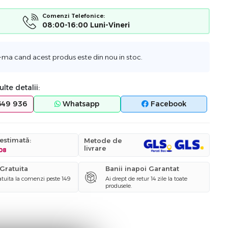
Comenzi Telefonice:
08:00-16:00 Luni-Vineri
-ma cand acest produs este din nou in stoc.
lte detalii:
649 936
Whatsapp
Facebook
 estimată:
Metode de
livrare
.08
 Gratuita
Banii inapoi Garantat
ratuita la comenzi peste 149
Ai drept de retur 14 zile la toate
produsele.