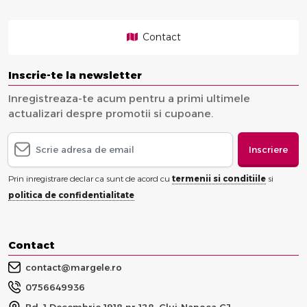
Contact
Inscrie-te la newsletter
Inregistreaza-te acum pentru a primi ultimele
actualizari despre promotii si cupoane.
Inscriere
Prin inregistrare declar ca sunt de acord cu
termenii si conditiile
si
politica de confidentialitate
Contact
contact@margele.ro
0756649936
Bd. 1 Decembrie 1918 nr 128, Cluj-Napoca CJ