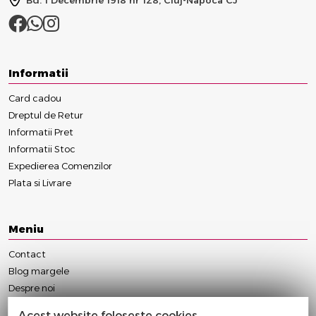
Informatii
Card cadou
Dreptul de Retur
Informatii Pret
Informatii Stoc
Expedierea Comenzilor
Plata si Livrare
Meniu
Contact
Blog margele
Despre noi
Anulare/Modificare Comanda
Acest website foloseste cookies