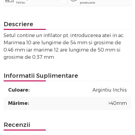
149 lei.
produsele.
Descriere
Setul contine un infilator pt. introducerea atei in ac.
Marimea 10 are lungime de 54 mm si grosime de
0.46 mm iar marime 12 are lungime de 50 mm si
grosime de 0.37 mm
Informatii Suplimentare
Culoare:
Argintiu Inchis
Mărime:
>40mm
Recenzii