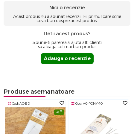
Nici o recenzie
Acest produs nu a adunat recenzii. Fii primul care scrie
ceva bun despre acest produs!
Detii acest produs?
Spune-ti parerea si ajuta alti clienti
sa aleaga cel mai bun produs
Adauga o recenzie
Produse asemanatoare
Cod:
AC-BD
Cod:
AC-PONY-10
%
-6