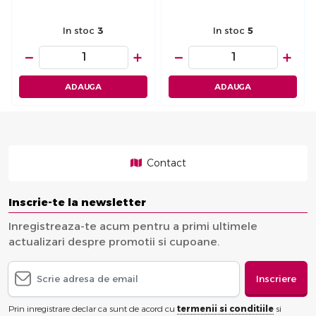
In stoc
3
In stoc
5
−
+
−
+
ADAUGA
ADAUGA
Contact
Inscrie-te la newsletter
Inregistreaza-te acum pentru a primi ultimele
actualizari despre promotii si cupoane.
Inscriere
Prin inregistrare declar ca sunt de acord cu
termenii si conditiile
si