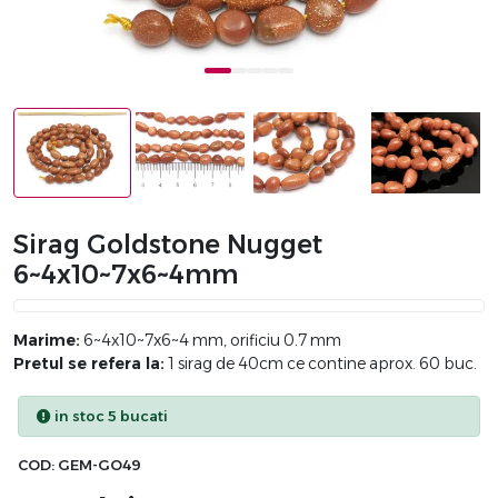
Sirag Goldstone Nugget
6~4x10~7x6~4mm
Marime:
6~4x10~7x6~4 mm, orificiu 0.7 mm
Pretul se refera la:
1 sirag de 40cm ce contine aprox. 60 buc.
in stoc 5 bucati
COD:
GEM-GO49