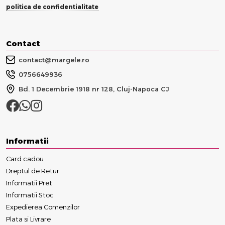
politica de confidentialitate
Contact
contact@margele.ro
0756649936
Bd. 1 Decembrie 1918 nr 128, Cluj-Napoca CJ
Informatii
Card cadou
Dreptul de Retur
Informatii Pret
Informatii Stoc
Expedierea Comenzilor
Plata si Livrare