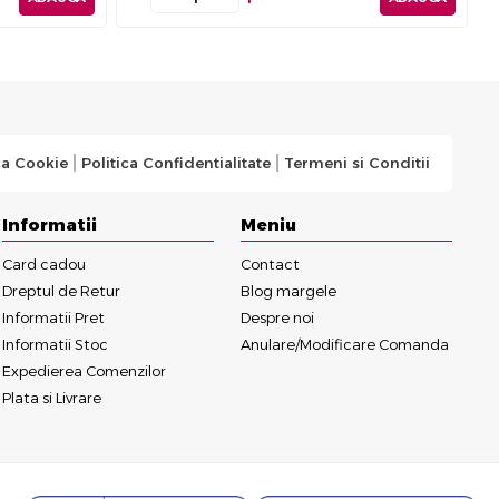
ca Cookie
Politica Confidentialitate
Termeni si Conditii
Informatii
Meniu
Card cadou
Contact
Dreptul de Retur
Blog margele
Informatii Pret
Despre noi
Informatii Stoc
Anulare/Modificare Comanda
Expedierea Comenzilor
Plata si Livrare