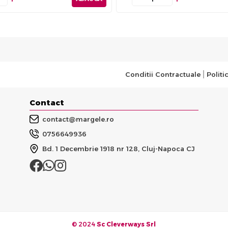
Conditii Contractuale
Politi
Contact
contact@margele.ro
0756649936
Bd. 1 Decembrie 1918 nr 128, Cluj-Napoca CJ
© 2024
Sc Cleverways Srl