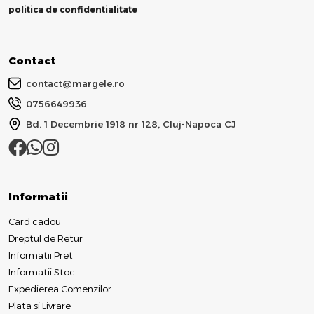
politica de confidentialitate
Contact
contact@margele.ro
0756649936
Bd. 1 Decembrie 1918 nr 128, Cluj-Napoca CJ
Informatii
Card cadou
Dreptul de Retur
Informatii Pret
Informatii Stoc
Expedierea Comenzilor
Plata si Livrare