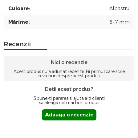
Culoare:
Albastru
Mărime:
6~7 mm
Recenzii
Nici o recenzie
Acest produs nu a adunat recenzii. Fii primul care scrie
ceva bun despre acest produs!
Detii acest produs?
Spune-ti parerea si ajuta alti clienti
sa aleaga cel mai bun produs
Adauga o recenzie