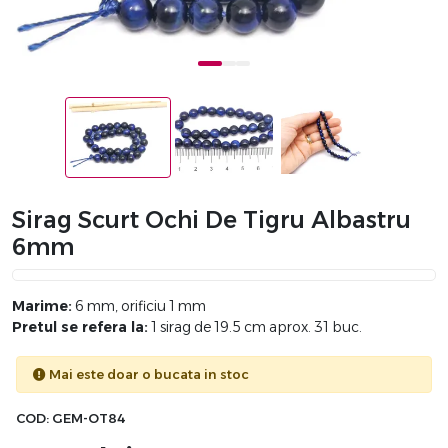
Sirag Scurt Ochi De Tigru Albastru
6mm
Marime:
6 mm, orificiu 1 mm
Pretul se refera la:
1 sirag de 19.5 cm aprox. 31 buc.
Mai este doar o bucata in stoc
COD:
GEM-OT84