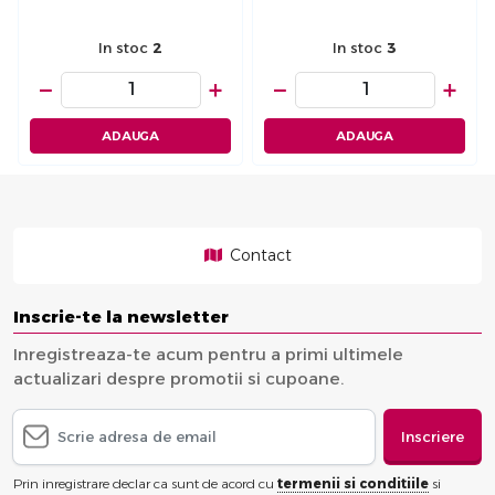
In stoc
2
In stoc
3
−
+
−
+
ADAUGA
ADAUGA
Contact
Inscrie-te la newsletter
Inregistreaza-te acum pentru a primi ultimele
actualizari despre promotii si cupoane.
Inscriere
Prin inregistrare declar ca sunt de acord cu
termenii si conditiile
si